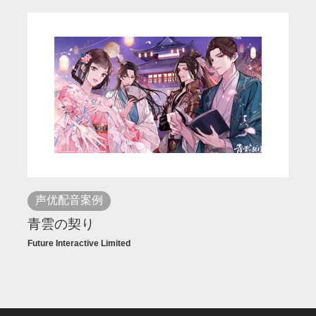
声优配音案例
青雲の契り
Future Interactive Limited