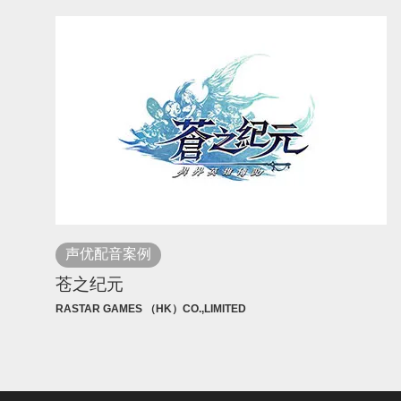
声优配音案例
苍之纪元
RASTAR GAMES （HK）CO.,LIMITED