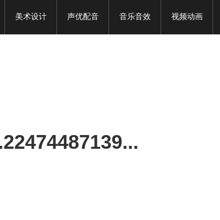
美术设计
声优配音
音乐音效
视频动画
.22474487139...