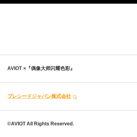
AVIOT ×『偶像大师闪耀色彩』
プレシードジャパン株式会社
©AVIOT All Rights Reserved.