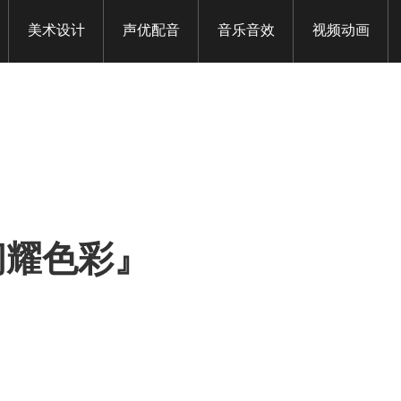
美术设计
声优配音
音乐音效
视频动画
师闪耀色彩』