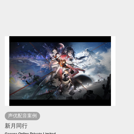
声优配音案例
新月同行