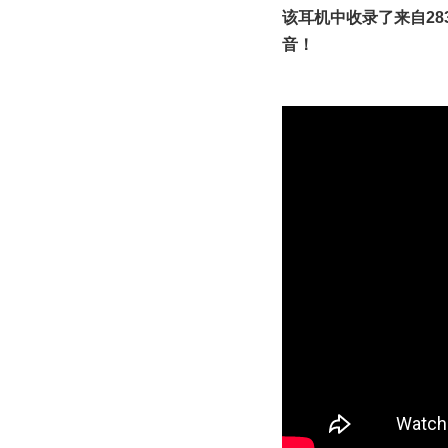
该耳机中收录了来自283
音！