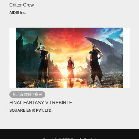
Critter Crew
AIDIS Inc.
音乐音效制作案例
FINAL FANTASY VII REBIRTH
SQUARE ENIX PVT. LTD.