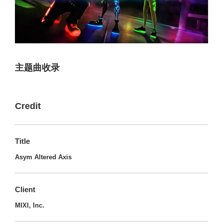
主题曲收录
Credit
Title
Asym Altered Axis
Client
MIXI, Inc.