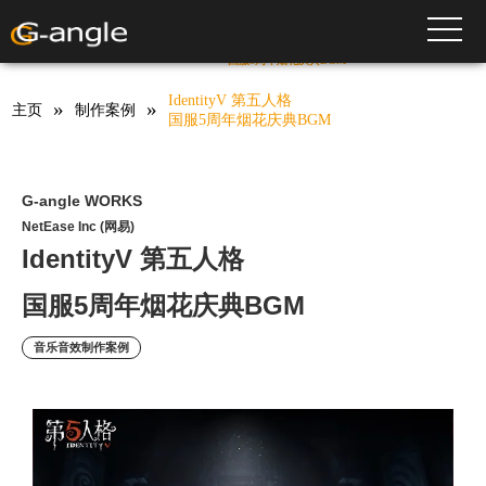
IdentityV 第五人格
toggle
HOME
Works
音乐音效制作案例
国服5周年烟花庆典BGM
IdentityV 第五人格
»
»
主页
制作案例
国服5周年烟花庆典BGM
G-angle WORKS
NetEase Inc (网易)
IdentityV 第五人格
国服5周年烟花庆典BGM
音乐音效制作案例