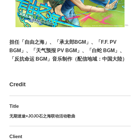
担任「自由之海」、「承太郎BGM」、「F.F. PV
BGM」、「天气预报 PV BGM」、「白蛇 BGM」、
「反抗命运 BGM」音乐制作（配信地域：中国大陸）
Credit
Title
无期迷途×JOJO石之海联动活动歌曲
Client