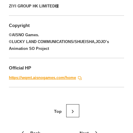
ZIYI GROUP HK LIMITED様
Copyright
©AISNO Games.
©LUCKY LAND COMMUNICATIONS/SHUEISHA,JOJO’s
Animation SO Project
Official HP
https://wqmt.aisnogames.com/home