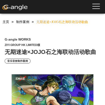
无期迷途×JOJO石之海联动活动歌曲
HOME
Works
音乐音效制作案例
toggle
»
»
主页
制作案例
无期迷途×JOJO石之海联动活动歌曲
G-angle WORKS
ZIYI GROUP HK LIMITED様
无期迷途×JOJO石之海联动活动歌曲
音乐音效制作案例