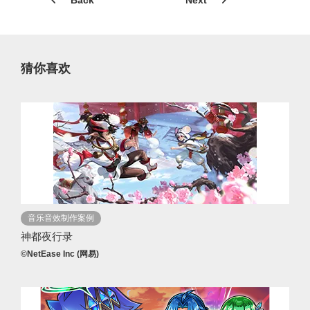
Back
Next
猜你喜欢
音乐音效制作案例
神都夜行录
©NetEase Inc (网易)